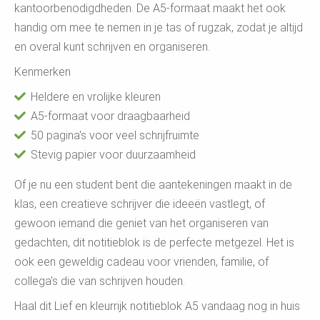
kantoorbenodigdheden. De A5-formaat maakt het ook
handig om mee te nemen in je tas of rugzak, zodat je altijd
en overal kunt schrijven en organiseren.
Kenmerken
Heldere en vrolijke kleuren
A5-formaat voor draagbaarheid
50 pagina's voor veel schrijfruimte
Stevig papier voor duurzaamheid
Of je nu een student bent die aantekeningen maakt in de
klas, een creatieve schrijver die ideeën vastlegt, of
gewoon iemand die geniet van het organiseren van
gedachten, dit notitieblok is de perfecte metgezel. Het is
ook een geweldig cadeau voor vrienden, familie, of
collega's die van schrijven houden.
Haal dit Lief en kleurrijk notitieblok A5 vandaag nog in huis