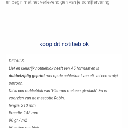
en begin met het verlevendigen van je schrijfervaring!
koop dit notitieblok
DETAILS:
Lief en kleurrijk notitieblok heeft een A5 formaat en is
dubbelzijdig geprint
met op de achterkant van elk vel een vrolijk
patroon.
Dit is een notitieblok van ‘Plannen met een glimlach’. En is
voorzien van de mascotte Robin.
lengte: 210 mm
Breedte: 148 mm
90 gr / m2
50 vellen per blok