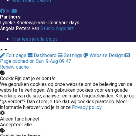
Robin kado pakket
Partners
Lyneke Koelewijn van Color your days
Angela Peters van
Studio Angelart
Hier lees je alle blogs
Edit page
Dashboard
Settings
Website Design
Page cached on Sun. 9 Aug 09:47
Renew cache
CookieFijn dat je er bent!s
We gebruiken cookies op onze website om de beleving van de
website te verhogen. We gebruiken cookies voor een goede
werking van de site, analyse- en marketingdoeleinden. Klik je op
"ga verder"? Dan stem je toe dat wij cookies plaatsen. Meer
informatie hierover vind je in onze
Privacy policy
Alleen functioneel
Accepteer alle