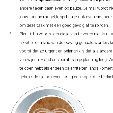
andere taken gaan even op pauze. Je mail wordt n
jouw functie mogelijk zijn ben je ook even niet bereik
om deze taak met een goed gevolg af te ronden.
Plan tijd in voor zaken die je van te voren niet kunt
moet er een kind van de opvang gehaald worden, ko
voorbij dat zo urgent en belangrijk is dat alle and
verdwijnen. Houd dus ruimtes in je planning leeg. W
te doen hebt als er geen calamiteiten langs komen: d
gebruik de tijd om even rustig een kop koffie te drin