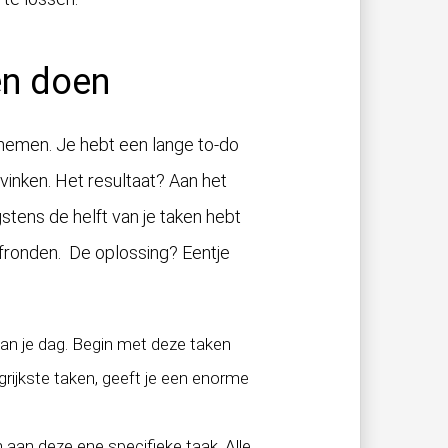
en doen
k nemen. Je hebt een lange to-do
e vinken. Het resultaat? Aan het
stens de helft van je taken hebt
fronden. De oplossing? Eentje
an je dag. Begin met deze taken
grijkste taken, geeft je een enorme
een aan deze ene specifieke taak. Alle