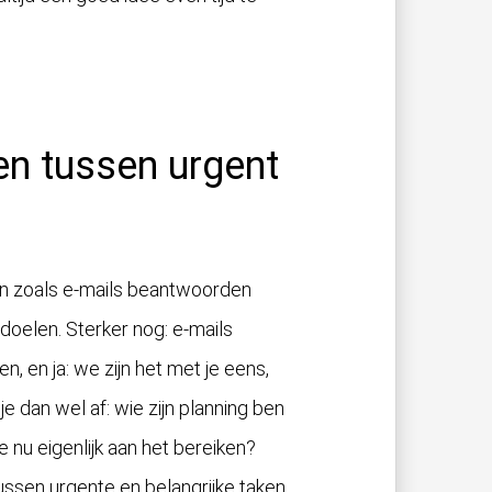
n tussen urgent
aken zoals e-mails beantwoorden
 doelen. Sterker nog: e-mails
 en ja: we zijn het met je eens,
e dan wel af: wie zijn planning ben
e nu eigenlijk aan het bereiken?
sen urgente en belangrijke taken