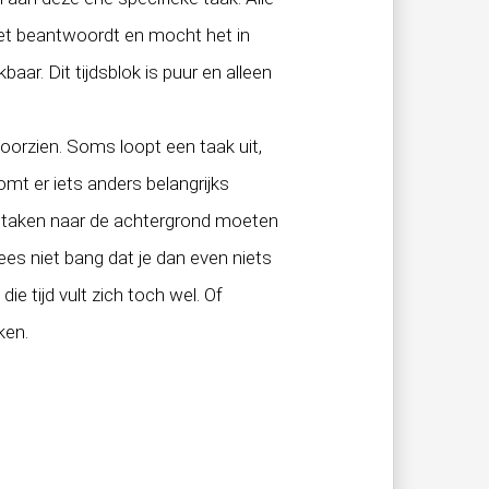
iet beantwoordt en mocht het in
baar. Dit tijdsblok is puur en alleen
 voorzien. Soms loopt een taak uit,
mt er iets anders belangrijks
ere taken naar de achtergrond moeten
ees niet bang dat je dan even niets
ie tijd vult zich toch wel. Of
ken.