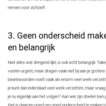
nemen voor zichzelf.
3. Geen onderscheid make
en belangrijk
Niet alles wat dringend lijkt, is ook echt belangrijk. T
voelen urgent, maar dragen vaak niet bij aan je grotere
beantwoorden voelt vaak als enorm veel werk verzetten,
je kunt dan inderdaad veel werk verzetten, maar vraag j
je nu eigenlijk aan het volgen? Aan wie zijn doelen ben j
Het is daarom goed om goed onderscheid te maken tus