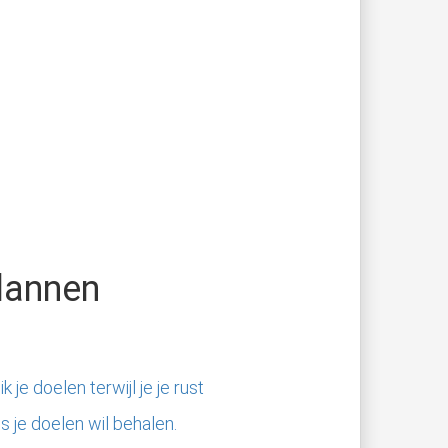
plannen
k je doelen terwijl je je rust
ls je doelen wil behalen.