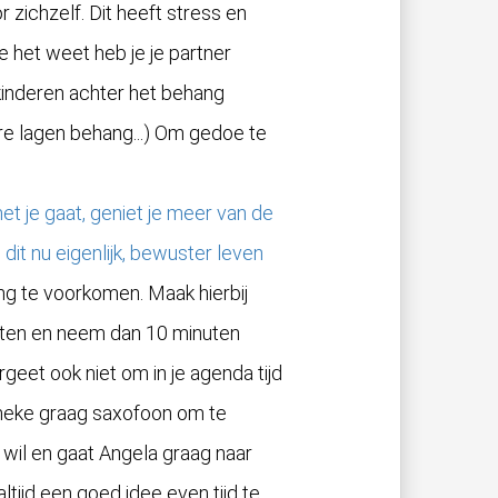
r zichzelf. Dit heeft stress en
je het weet heb je je partner
e kinderen achter het behang
re lagen behang...) Om gedoe te
t je gaat, geniet je meer van de
dit nu eigenlijk, bewuster leven
g te voorkomen. Maak hierbij
uten en neem dan 10 minuten
rgeet ook niet om in je agenda tijd
Lyneke graag saxofoon om te
wil en gaat Angela graag naar
ijd een goed idee even tijd te