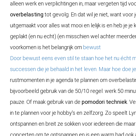
alleen werk en verplichtingen in, maar vergeten tijd voo
overbelasting
tot gevolg. En dat wil je niet, want voor 
uitgemaakt voor alles wat mooi en lelijk is en heb je j
geplakt (en nu echt) (en misschien wel achter meerde
voorkomen is het belangrijk om
bewust
Door bewust eens even stil te staan hoe het nu écht me
successen die je behaald in het leven. Maar hoe doe je 
rustmomenten in je agenda te plannen om overbelastin
bijvoorbeeld gebruik van de 50/10 regel: werk 50 min
pauze. Of maak gebruik van de
pomodori techniek
. Ve
in te plannen voor je hobby's en zelfzorg. Zo speelt 
ontspannen en breit ze sokken voor iedereen die maar 
concerten om te ontspannen en is een warm bad ook alt