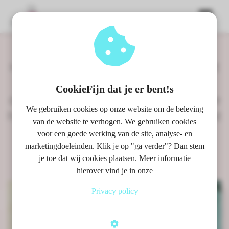
Hier lees je alle blogs:
ngen
Hier lees je alle blogs van Plannen met
 policy
een glimlach. Denk je dat sommige
CookieFijn dat je er bent!s
dingen alleen jou maar overkomt? Nee
We gebruiken cookies op onze website om de beleving
hoor, ook wij maken van alles mee. Dat
oneel
van de website te verhogen. We gebruiken cookies
hoort bij het leven.
voor een goede werking van de site, analyse- en
onele
marketingdoeleinden. Klik je op "ga verder"? Dan stem
s zijn
je toe dat wij cookies plaatsen. Meer informatie
kelijk om
hierover vind je in onze
bsite te
ken. Ze
Privacy policy
 gebruikt
asisfuncties
der deze